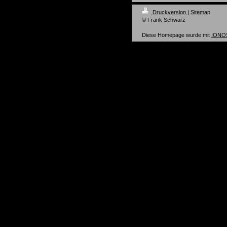
Druckversion
|
Sitemap
© Frank Schwarz
Diese Homepage wurde mit
IONOS