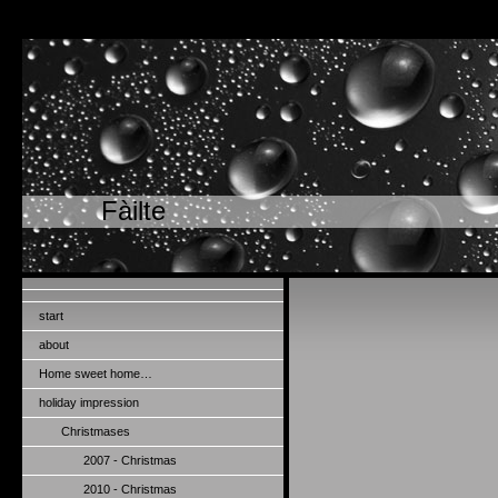
Fàilte
start
about
Home sweet home…
holiday impression
Christmases
2007 - Christmas
2010 - Christmas