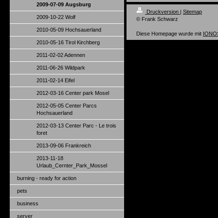
2009-07-09 Augsburg
Druckversion
|
Sitemap
2009-10-22 Wolf
© Frank Schwarz
2010-05-09 Hochsauerland
Diese Homepage wurde mit
IONOS
2010-05-16 Tirol Kirchberg
2011-02-02 Adennen
2011-06-26 Wildpark
2011-02-14 Eifel
2012-03-16 Center park Mosel
2012-05-05 Center Parcs
Hochsauerland
2012-03-13 Center Parc - Le trois
foret
2013-09-06 Frankreich
2013-11-18
Urlaub_Cernter_Park_Mossel
burning - ready for action
pets
business
server