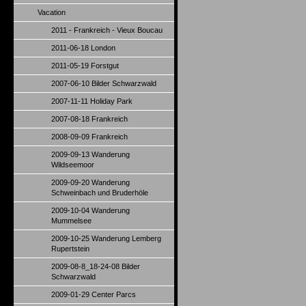
Vacation
2011 - Frankreich - Vieux Boucau
2011-06-18 London
2011-05-19 Forstgut
2007-06-10 Bilder Schwarzwald
2007-11-11 Holiday Park
2007-08-18 Frankreich
2008-09-09 Frankreich
2009-09-13 Wanderung
Wildseemoor
2009-09-20 Wanderung
Schweinbach und Bruderhöle
2009-10-04 Wanderung
Mummelsee
2009-10-25 Wanderung Lemberg
Rupertstein
2009-08-8_18-24-08 Bilder
Schwarzwald
2009-01-29 Center Parcs