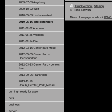
2009-07-09 Augsburg
Druckversion
|
Sitemap
2009-10-22 Wolf
© Frank Schwarz
2010-05-09 Hochsauerland
Diese Homepage wurde mit
IONOS
2010-05-16 Tirol Kirchberg
2011-02-02 Adennen
2011-06-26 Wildpark
2011-02-14 Eifel
2012-03-16 Center park Mosel
2012-05-05 Center Parcs
Hochsauerland
2012-03-13 Center Parc - Le trois
foret
2013-09-06 Frankreich
2013-11-18
Urlaub_Cernter_Park_Mossel
burning - ready for action
pets
business
server