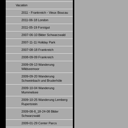
Vacation
2011 - Frankreich - Vieux Boucau
2011-06-18 London
2011-05-19 Forstgut
2007-06-10 Bilder Schwarzwald
2007-11-11 Holiday Park
2007-08-18 Frankreich
2008-09-09 Frankreich
2009-09-13 Wanderung
Wildseemoor
2009-09-20 Wanderung
Schweinbach und Bruderhöle
2009-10-04 Wanderung
Mummelsee
2009-10-25 Wanderung Lemberg
Rupertstein
2009-08-8_18-24-08 Bilder
Schwarzwald
2009-01-29 Center Parcs